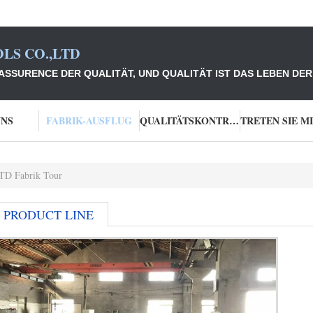
LS CO.,LTD
SSURENCE DER QUALITÄT, UND QUALITÄT IST DAS LEBEN DER
UNS
FABRIK-AUSFLUG
QUALITÄTSKONTROLLE
 Fabrik Tour
PRODUCT LINE