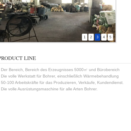
1
2
3
4
5
PRODUCT LINE
- Der Bereich, Bereich des Erzeugnisses 5000㎡ und Bürobereich
- Die volle Werkstatt für Bohrer, einschließlich Wärmebehandlung
- 50-100 Arbeitskräfte für das Produzieren, Verkäufe, Kundendienst.
- Die volle Ausrüstungsmaschine für alle Arten Bohrer.