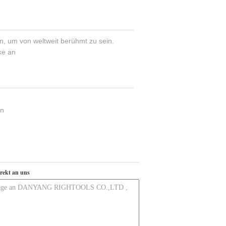
, um von weltweit berühmt zu sein.
ke an
en
irekt an uns