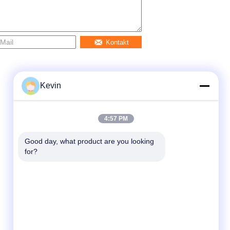
Kontakt
Kevin
4:57 PM
Good day, what product are you looking 
for?