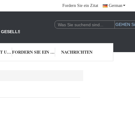
Fordern Sie ein Zitat
German
 GESELLSCHAFT.
TRETEN SIE MIT UNS IN VERBINDUNG
FORDERN SIE EIN ZITAT
NACHRICHTEN