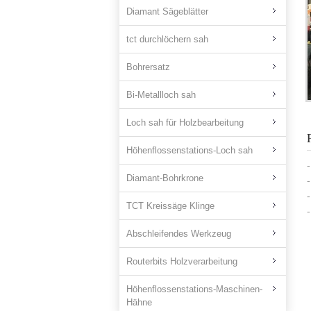
Diamant Sägeblätter
tct durchlöchern sah
Bohrersatz
Bi-Metallloch sah
Loch sah für Holzbearbeitung
Höhenflossenstations-Loch sah
Diamant-Bohrkrone
TCT Kreissäge Klinge
Abschleifendes Werkzeug
Routerbits Holzverarbeitung
Höhenflossenstations-Maschinen-
Hähne