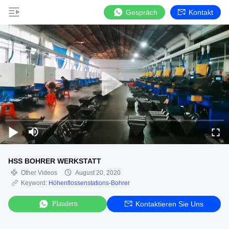
Gespräch
Kontakt
HSS BOHRER WERKSTATT
Other Videos
August 20, 2020
Keyword:
Höhenflossenstations-Bohrer
Plaudern
Kontaktieren Sie Uns