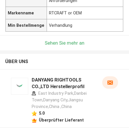
Anforderungen
Markenname
RTCRAFT or OEM
Min Bestellmenge
Verhandlung
Sehen Sie mehr an
ÜBER UNS
DANYANG RIGHTOOLS
CO.,LTD Herstellerprofil
East Industry Park,Danbei
Town,Danyang City,Jiangsu
Province,China ,China
5.0
Überprüfter Lieferant