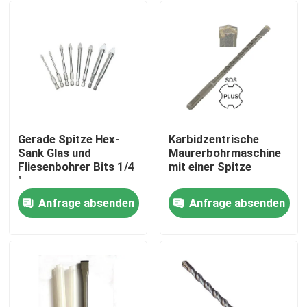
Gerade Spitze Hex-
Karbidzentrische
Sank Glas und
Maurerbohrmaschine
Fliesenbohrer Bits 1/4
mit einer Spitze
"
Anfrage absenden
Anfrage absenden
Haus
Produkte
Über uns