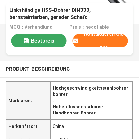
Linkshändige HSS-Bohrer DIN338,
bernsteinfarben, gerader Schaft
MOQ：Verhandlung
Preis：negotiable
Kontaktieren Sie
Bestpreis
uns
PRODUKT-BESCHREIBUNG
Hochgeschwindigkeitsstahlbohrer
bohrer
Markieren:
,
Höhenflossenstations-
Handbohrer-Bohrer
Herkunftsort
China