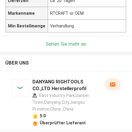
Lieferzeit
ca. 20 Tagen
Markenname
RTCRAFT or OEM
Min Bestellmenge
Verhandlung
Sehen Sie mehr an
ÜBER UNS
DANYANG RIGHTOOLS
CO.,LTD Herstellerprofil
East Industry Park,Danbei
Town,Danyang City,Jiangsu
Province,China ,China
5.0
Überprüfter Lieferant