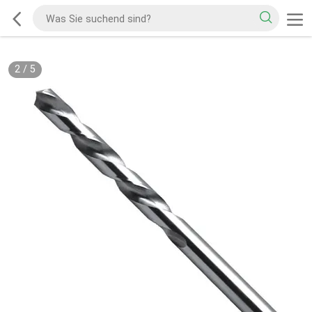
2
/
5