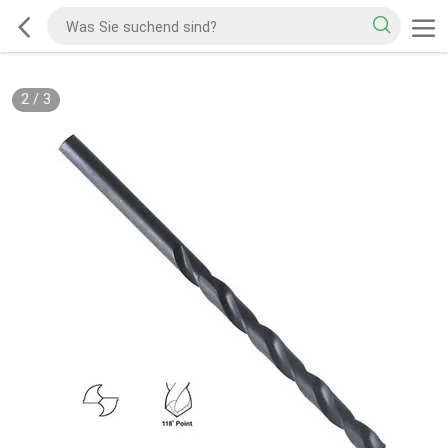
2
/
3