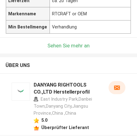
Lieferzeit
ca. 20 Tagen
Markenname
RTCRAFT or OEM
Min Bestellmenge
Verhandlung
Sehen Sie mehr an
ÜBER UNS
DANYANG RIGHTOOLS
CO.,LTD Herstellerprofil
East Industry Park,Danbei
Town,Danyang City,Jiangsu
Province,China ,China
5.0
Überprüfter Lieferant