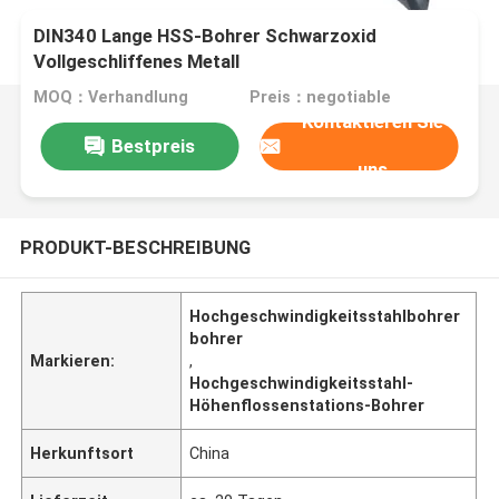
DIN340 Lange HSS-Bohrer Schwarzoxid
Vollgeschliffenes Metall
MOQ：Verhandlung
Preis：negotiable
Kontaktieren Sie
Bestpreis
uns
PRODUKT-BESCHREIBUNG
Hochgeschwindigkeitsstahlbohrer
bohrer
Markieren:
,
Hochgeschwindigkeitsstahl-
Höhenflossenstations-Bohrer
Herkunftsort
China