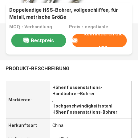
Doppelendige HSS-Bohrer, vollgeschliffen, für
Metall, metrische Größe
MOQ：Verhandlung
Preis：negotiable
Kontaktieren Sie
Bestpreis
uns
PRODUKT-BESCHREIBUNG
Höhenflossenstations-
Handbohrer-Bohrer
Markieren:
,
Hochgeschwindigkeitsstahl-
Höhenflossenstations-Bohrer
Herkunftsort
China