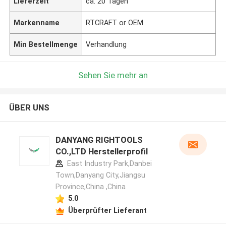
Lieferzeit
ca. 20 Tagen
Markenname
RTCRAFT or OEM
Min Bestellmenge
Verhandlung
Sehen Sie mehr an
ÜBER UNS
DANYANG RIGHTOOLS
CO.,LTD Herstellerprofil
East Industry Park,Danbei
Town,Danyang City,Jiangsu
Province,China ,China
5.0
Überprüfter Lieferant