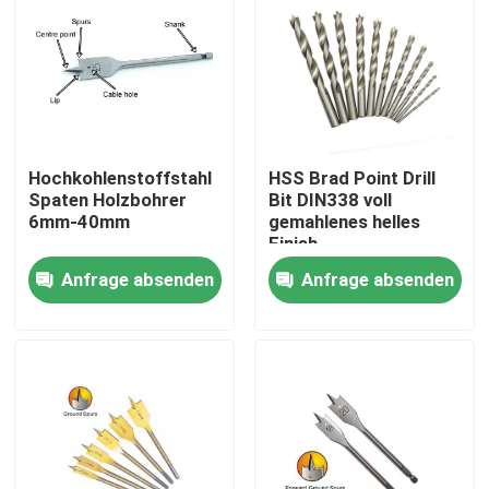
Hochkohlenstoffstahl
HSS Brad Point Drill
Spaten Holzbohrer
Bit DIN338 voll
6mm-40mm
gemahlenes helles
Finish
Anfrage absenden
Anfrage absenden
Haus
Produkte
Über uns