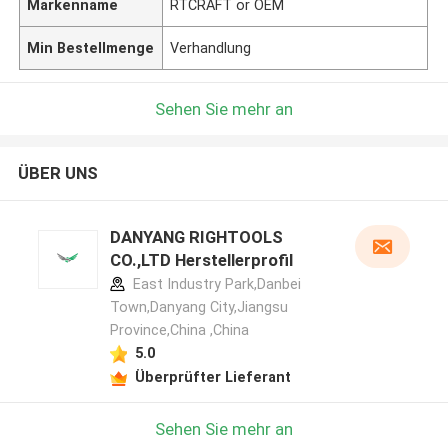
Markenname
RTCRAFT or OEM
Min Bestellmenge
Verhandlung
Sehen Sie mehr an
ÜBER UNS
DANYANG RIGHTOOLS
CO.,LTD Herstellerprofil
East Industry Park,Danbei
Town,Danyang City,Jiangsu
Province,China ,China
5.0
Überprüfter Lieferant
Sehen Sie mehr an