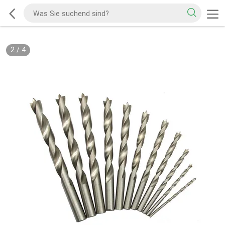
2
/
4