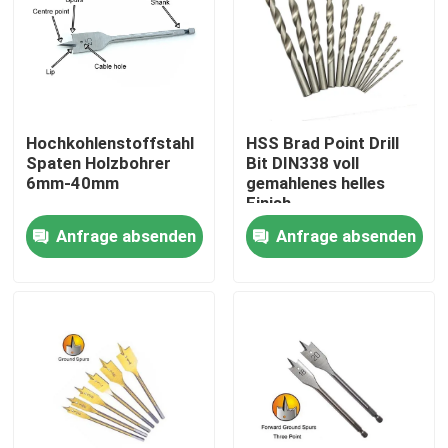
Hochkohlenstoffstahl
HSS Brad Point Drill
Spaten Holzbohrer
Bit DIN338 voll
6mm-40mm
gemahlenes helles
Finish
Anfrage absenden
Anfrage absenden
Haus
Produkte
Über uns