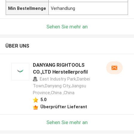
Min Bestellmenge
Verhandlung
Sehen Sie mehr an
ÜBER UNS
DANYANG RIGHTOOLS
CO.,LTD Herstellerprofil
East Industry Park,Danbei
Town,Danyang City,Jiangsu
Province,China ,China
5.0
Überprüfter Lieferant
Sehen Sie mehr an