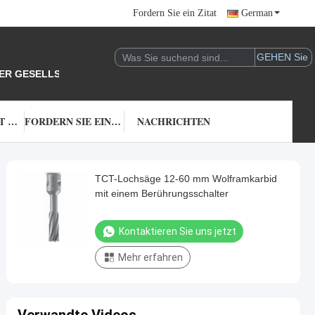
Fordern Sie ein Zitat
German
DER GESELLSCHAFT.
TRETEN SIE MIT UNS IN VERBINDUNG
FORDERN SIE EIN ZITAT
NACHRICHTEN
TCT-Lochsäge 12-60 mm Wolframkarbid
mit einem Berührungsschalter
Kontaktieren Sie uns jetzt
Mehr erfahren