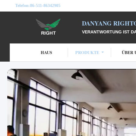
Telefon:
86-511-86342905
DANYANG RIGHTO
VERANTWORTUNG IST DAS
HAUS
PRODUKTE
ÜBER 