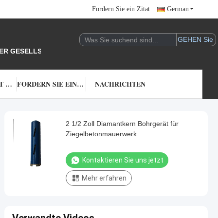
Fordern Sie ein Zitat
German
DER GESELLSCHAFT.
TRETEN SIE MIT UNS IN VERBINDUNG
FORDERN SIE EIN ZITAT
NACHRICHTEN
2 1/2 Zoll Diamantkern Bohrgerät für
Ziegelbetonmauerwerk
Kontaktieren Sie uns jetzt
Mehr erfahren