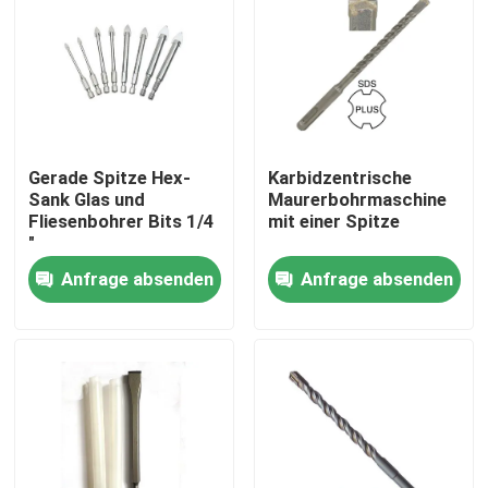
Gerade Spitze Hex-
Karbidzentrische
Sank Glas und
Maurerbohrmaschine
Fliesenbohrer Bits 1/4
mit einer Spitze
"
Anfrage absenden
Anfrage absenden
Haus
Produkte
Über uns