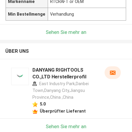
Markenname
RTCRAFT or OEM
Min Bestellmenge
Verhandlung
Sehen Sie mehr an
ÜBER UNS
DANYANG RIGHTOOLS
CO.,LTD Herstellerprofil
East Industry Park,Danbei
Town,Danyang City,Jiangsu
Province,China ,China
5.0
Überprüfter Lieferant
Sehen Sie mehr an