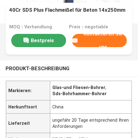
40Cr SDS Plus Flachmeißel für Beton 14x250mm
MOQ：Verhandlung
Preis：negotiable
Kontaktieren Sie
Bestpreis
uns
PRODUKT-BESCHREIBUNG
Glas-und Fliesen-Bohrer
,
Markieren:
Sds-Bohrhammer-Bohrer
Herkunftsort
China
ungefähr 20 Tage entsprechend Ihren
Lieferzeit
Anforderungen