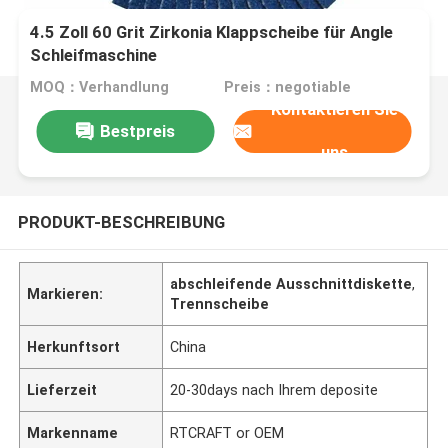
4.5 Zoll 60 Grit Zirkonia Klappscheibe für Angle
Schleifmaschine
MOQ：Verhandlung
Preis：negotiable
Kontaktieren Sie
Bestpreis
uns
PRODUKT-BESCHREIBUNG
abschleifende Ausschnittdiskette
,
Markieren:
Trennscheibe
Herkunftsort
China
Lieferzeit
20-30days nach Ihrem deposite
Markenname
RTCRAFT or OEM