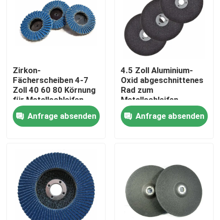
Zirkon-
4.5 Zoll Aluminium-
Fächerscheiben 4-7
Oxid abgeschnittenes
Zoll 40 60 80 Körnung
Rad zum
für Metallschleifen
Metallschleifen
Anfrage absenden
Anfrage absenden
Haus
Produkte
Über uns