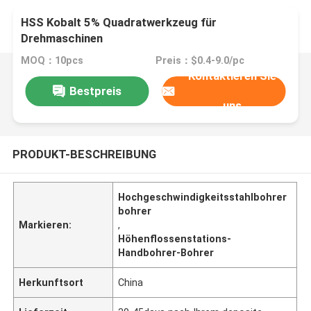
HSS Kobalt 5% Quadratwerkzeug für
Drehmaschinen
MOQ：10pcs
Preis：$0.4-9.0/pc
Kontaktieren Sie
Bestpreis
uns
PRODUKT-BESCHREIBUNG
Hochgeschwindigkeitsstahlbohrer
bohrer
Markieren:
,
Höhenflossenstations-
Handbohrer-Bohrer
Herkunftsort
China