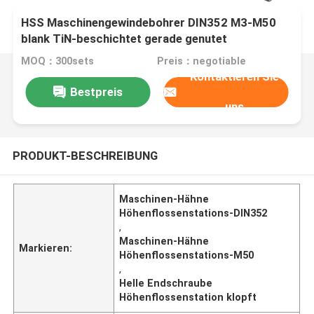
HSS Maschinengewindebohrer DIN352 M3-M50
blank TiN-beschichtet gerade genutet
MOQ：300sets
Preis：negotiable
Kontaktieren Sie
Bestpreis
uns
PRODUKT-BESCHREIBUNG
Maschinen-Hähne
Höhenflossenstations-DIN352
,
Maschinen-Hähne
Markieren:
Höhenflossenstations-M50
,
Helle Endschraube
Höhenflossenstation klopft