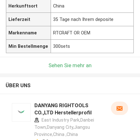
Herkunftsort
China
Lieferzeit
35 Tage nach Ihrem deposite
Markenname
RTCRAFT OR OEM
Min Bestellmenge
300sets
Sehen Sie mehr an
ÜBER UNS
DANYANG RIGHTOOLS
CO.,LTD Herstellerprofil
East Industry Park,Danbei
Town,Danyang City,Jiangsu
Province,China ,China