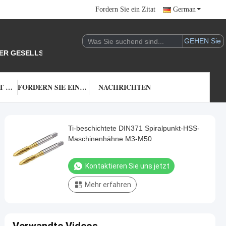
Fordern Sie ein Zitat
German
DER GESELLSCHAFT.
TRETEN SIE MIT UNS IN VERBINDUNG
FORDERN SIE EIN ZITAT
NACHRICHTEN
Ti-beschichtete DIN371 Spiralpunkt-HSS-
Maschinenhähne M3-M50
Kontaktieren Sie uns jetzt
Mehr erfahren