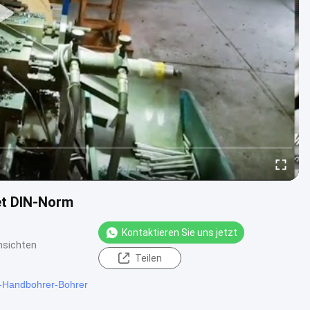
et DIN-Norm
Kontaktieren Sie uns jetzt
nsichten
Teilen
s-Handbohrer-Bohrer