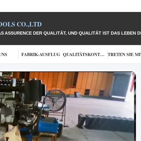
OLS CO.,LTD
 ASSURENCE DER QUALITÄT, UND QUALITÄT IST DAS LEBEN 
UNS
FABRIK-AUSFLUG
QUALITÄTSKONTROLLE