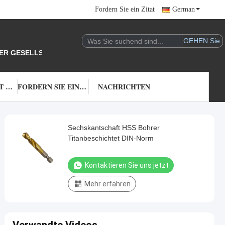
Fordern Sie ein Zitat
German
DER GESELLSCHAFT.
TRETEN SIE MIT UNS IN VERBINDUNG
FORDERN SIE EIN ZITAT
NACHRICHTEN
Sechskantschaft HSS Bohrer
Titanbeschichtet DIN-Norm
Kontaktieren Sie uns jetzt
Mehr erfahren