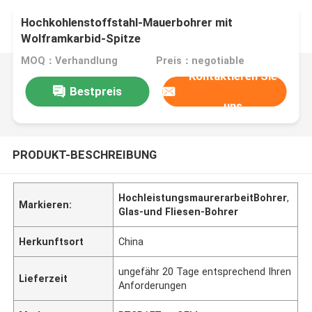
Hochkohlenstoffstahl-Mauerbohrer mit
Wolframkarbid-Spitze
MOQ：Verhandlung
Preis：negotiable
Kontaktieren Sie
Bestpreis
uns
PRODUKT-BESCHREIBUNG
HochleistungsmaurerarbeitBohrer
,
Markieren:
Glas-und Fliesen-Bohrer
Herkunftsort
China
ungefähr 20 Tage entsprechend Ihren
Lieferzeit
Anforderungen