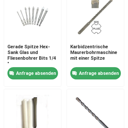
Gerade Spitze Hex-
Karbidzentrische
Sank Glas und
Maurerbohrmaschine
Fliesenbohrer Bits 1/4
mit einer Spitze
"
Anfrage absenden
Anfrage absenden
Haus
Produkte
Über uns