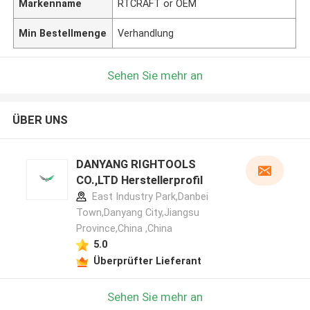
Markenname
RTCRAFT or OEM
Min Bestellmenge
Verhandlung
Sehen Sie mehr an
ÜBER UNS
DANYANG RIGHTOOLS
CO.,LTD Herstellerprofil
East Industry Park,Danbei
Town,Danyang City,Jiangsu
Province,China ,China
5.0
Überprüfter Lieferant
Sehen Sie mehr an