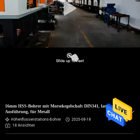
16mm HSS-Bohrer mit Morsekegelschaft DIN341, lange
Ausführung, für Metall
Höhenflossenstations-Bohrer
2025-08-18
18 Ansichten