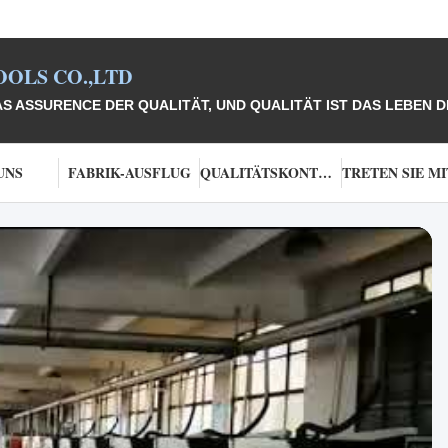
OLS CO.,LTD
 ASSURENCE DER QUALITÄT, UND QUALITÄT IST DAS LEBEN 
UNS
FABRIK-AUSFLUG
QUALITÄTSKONTROLLE