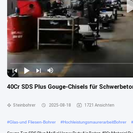
40Cr SDS Plus Gouge-Chisels für Schwerbeto
Steinbohrer
2025-08-18
1721 Ansichten
#
Glas-und Fliesen-Bohrer
#
HochleistungsmaurerarbeitBohrer