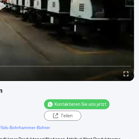
n
Kontaktieren Sie uns jetzt
Teilen
#
Sds-Bohrhammer-Bohrer