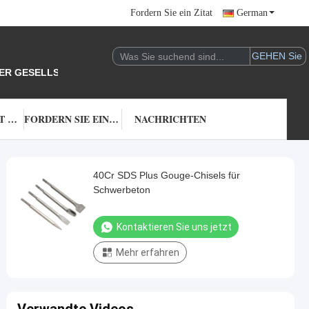
Fordern Sie ein Zitat
German
DER GESELLSCHAFT.
TRETEN SIE MIT UNS IN VERBINDUNG
FORDERN SIE EIN ZITAT
NACHRICHTEN
40Cr SDS Plus Gouge-Chisels für
Schwerbeton
Kontaktieren Sie uns jetzt
Mehr erfahren