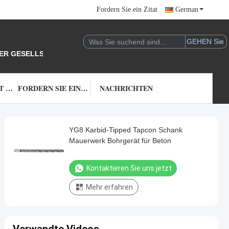
Fordern Sie ein Zitat
German
DER GESELLSCHAFT.
TRETEN SIE MIT UNS IN VERBINDUNG
FORDERN SIE EIN ZITAT
NACHRICHTEN
YG8 Karbid-Tipped Tapcon Schank
Mauerwerk Bohrgerät für Beton
Kontaktieren Sie uns jetzt
Mehr erfahren