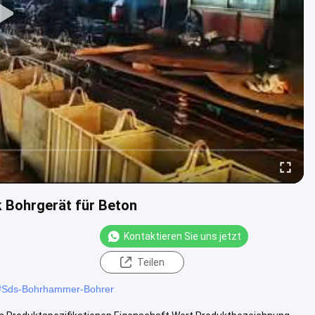
 Bohrgerät für Beton
Kontaktieren Sie uns jetzt
Teilen
#
Sds-Bohrhammer-Bohrer